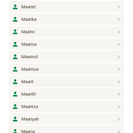
Maariet
Maarika
Maario
Maarisa
Maarisol
Maarissa
Maarit
Maarith
Maaritza
Maariyah
Maarja