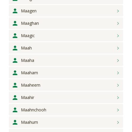
Maagen
Maaghan
Maagic
Maah
Maaha
Maaham
Maaheem
Maahir
Maahnchooh
Maahum