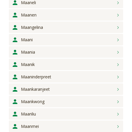
Maaneli
Maanen
Maangelina
Maani
Maania
Maanik
Maaninderpreet
Maankaranjeet
Maankwong
Maanliu
Maanmei