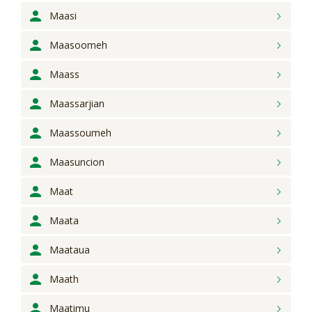
Maasi
Maasoomeh
Maass
Maassarjian
Maassoumeh
Maasuncion
Maat
Maata
Maataua
Maath
Maatimu