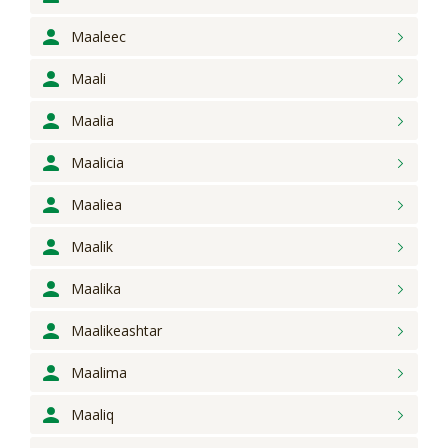
Maaleec
Maali
Maalia
Maalicia
Maaliea
Maalik
Maalika
Maalikeashtar
Maalima
Maaliq