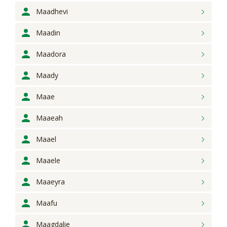
Maadhevi
Maadin
Maadora
Maady
Maae
Maaeah
Maael
Maaele
Maaeyra
Maafu
Maagdalie