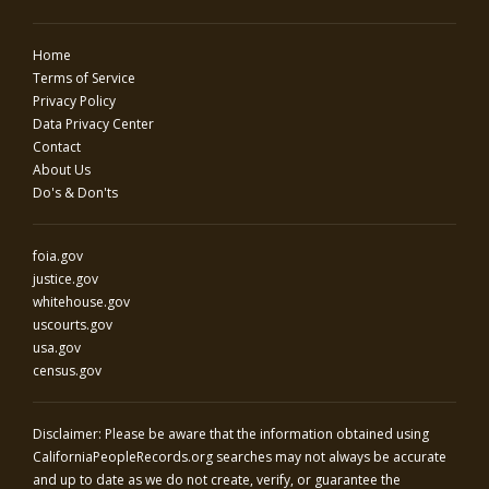
Home
Terms of Service
Privacy Policy
Data Privacy Center
Contact
About Us
Do's & Don'ts
foia.gov
justice.gov
whitehouse.gov
uscourts.gov
usa.gov
census.gov
Disclaimer: Please be aware that the information obtained using
CaliforniaPeopleRecords.org
searches may not always be accurate
and up to date as we do not create, verify, or guarantee the