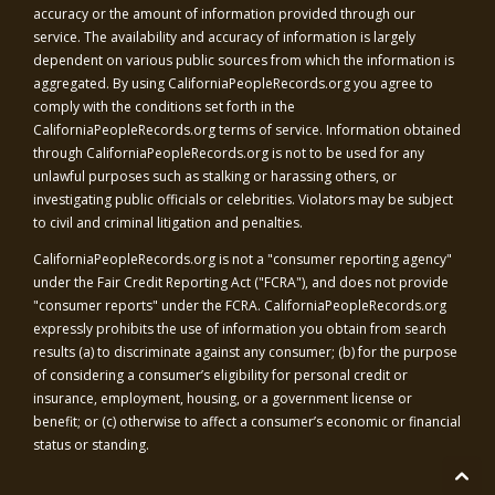
accuracy or the amount of information provided through our
service. The availability and accuracy of information is largely
dependent on various public sources from which the information is
aggregated. By using
CaliforniaPeopleRecords.org
you agree to
comply with the conditions set forth in the
CaliforniaPeopleRecords.org
terms of service. Information obtained
through
CaliforniaPeopleRecords.org
is not to be used for any
unlawful purposes such as stalking or harassing others, or
investigating public officials or celebrities. Violators may be subject
to civil and criminal litigation and penalties.
CaliforniaPeopleRecords.org
is not a "consumer reporting agency"
under the Fair Credit Reporting Act ("FCRA"), and does not provide
"consumer reports" under the FCRA.
CaliforniaPeopleRecords.org
expressly prohibits the use of information you obtain from search
results (a) to discriminate against any consumer; (b) for the purpose
of considering a consumer’s eligibility for personal credit or
insurance, employment, housing, or a government license or
benefit; or (c) otherwise to affect a consumer’s economic or financial
status or standing.