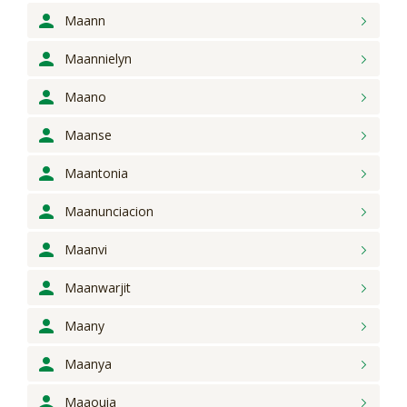
Maann
Maannielyn
Maano
Maanse
Maantonia
Maanunciacion
Maanvi
Maanwarjit
Maany
Maanya
Maaouia