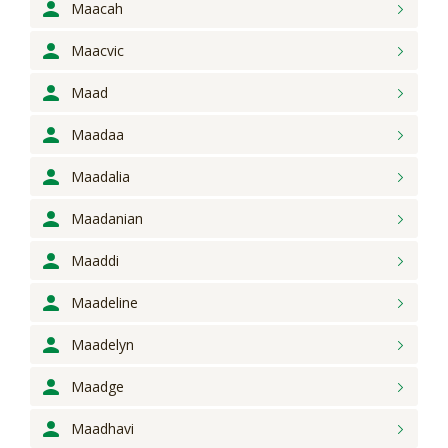
Maacah
Maacvic
Maad
Maadaa
Maadalia
Maadanian
Maaddi
Maadeline
Maadelyn
Maadge
Maadhavi