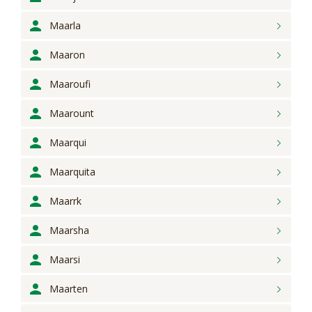
Maarla
Maaron
Maaroufi
Maarount
Maarqui
Maarquita
Maarrk
Maarsha
Maarsi
Maarten