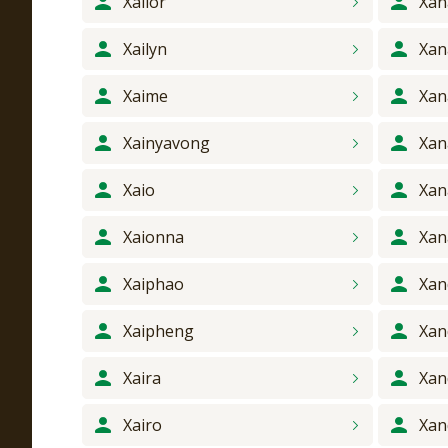
Xailor
Xan
Xailyn
Xan
Xaime
Xan
Xainyavong
Xan
Xaio
Xan
Xaionna
Xan
Xaiphao
Xan
Xaipheng
Xan
Xaira
Xan
Xairo
Xan