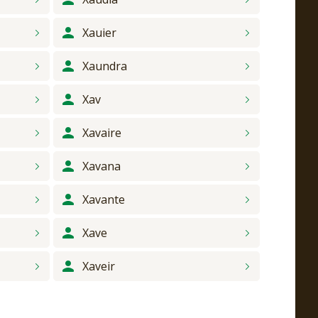
Xauier
Xaundra
Xav
Xavaire
Xavana
Xavante
Xave
Xaveir