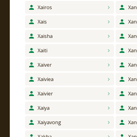
Xairos
Xan
Xais
Xan
Xaisha
Xan
Xaiti
Xan
Xaiver
Xan
Xaiviea
Xan
Xaivier
Xan
Xaiya
Xan
Xaiyavong
Xan
Xakha
Xan