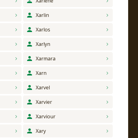
Xarlene
Xarlin
Xarlos
Xarlyn
Xarmara
Xarn
Xarvel
Xarvier
Xarviour
Xary