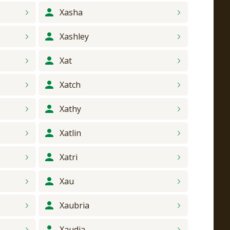
Xasha
Xashley
Xat
Xatch
Xathy
Xatlin
Xatri
Xau
Xaubria
Xaudia