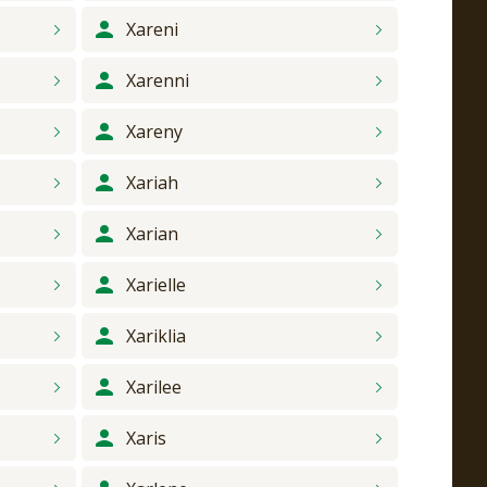
Xareni
Xarenni
Xareny
Xariah
Xarian
Xarielle
Xariklia
Xarilee
Xaris