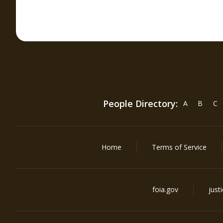
People Directory:
A
B
C
Home
Terms of Service
foia.gov
just