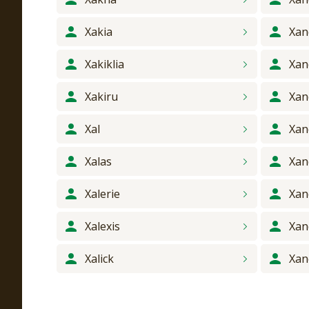
Xakia
Xan
Xakiklia
Xan
Xakiru
Xan
Xal
Xan
Xalas
Xan
Xalerie
Xan
Xalexis
Xan
Xalick
Xan