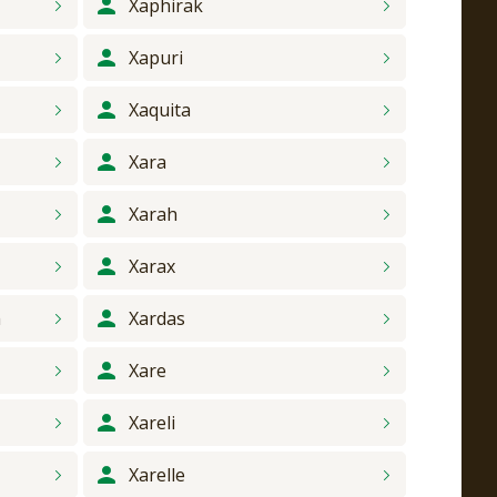
Xaphirak
Xapuri
Xaquita
Xara
Xarah
Xarax
m
Xardas
Xare
Xareli
Xarelle